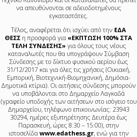
να απευθύνονται σε αδειοδοτημένους
εγκαταστάτες.
Τέλος, αναφέρεται ότι ισχύει από την
ΕΔΑ
ΘΕΣΣ
η προσφορά για
«ΕΚΠΤΩΣΗ 100% ΣΤΑ
ΤΕΛΗ ΣΥΝΔΕΣΗΣ»
για όλους τους νέους
καταναλωτές που θα υπογράψουν Σύμβαση
Σύνδεσης με το δίκτυο φυσικού αερίου έως
31/12/2017 και για όλες τις χρήσεις (Οικιακή,
Εμπορική, Βιοτεχνική-Βιομηχανική, Δημόσια-
Δημοτικά κτίρια). Οι αιτήσεις σύνδεσης μπορούν
να υποβάλονται στο Δημαρχείο Λαγκαδά
(γραφείο υποδοχής των αιτήσεων στο ισόγειο του
Δημαρχείου, τηλέφωνο επικοινωνίας: 23943
30294, ημέρες εξυπηρέτησης Δευτέρα έως
Παρασκευή, ώρες 8:30 – 15:00), στην
ιστοσελίδα
www.edathess.gr
, ενώ για την