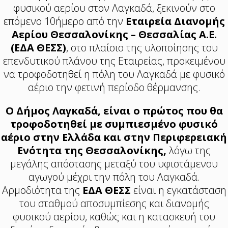
φυσικού αερίου στον Λαγκαδά, ξεκινούν στο
επόμενο 10ήμερο από την
Εταιρεία Διανομής
Αερίου Θεσσαλονίκης – Θεσσαλίας Α.Ε.
(ΕΔΑ ΘΕΣΣ)
, στο πλαίσιο της υλοποίησης του
επενδυτικού πλάνου της Εταιρείας, προκειμένου
να τροφοδοτηθεί η πόλη του Λαγκαδά με φυσικό
αέριο την φετινή περίοδο θέρμανσης.
Ο Δήμος Λαγκαδά, είναι ο πρώτος που θα
τροφοδοτηθεί με συμπιεσμένο φυσικό
αέριο στην Ελλάδα και στην Περιφερειακή
Ενότητα της Θεσσαλονίκης,
λόγω της
μεγάλης απόστασης μεταξύ του υφιστάμενου
αγωγού μέχρι την πόλη του Λαγκαδά.
Αρμοδιότητα της
ΕΔΑ ΘΕΣΣ
είναι η εγκατάσταση
του σταθμού αποσυμπίεσης και διανομής
φυσικού αερίου, καθώς και η κατασκευή του