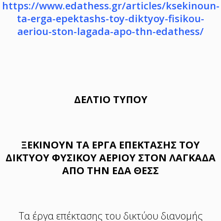
https://www.edathess.gr/articles/ksekinoun-
ta-erga-epektashs-toy-diktyoy-fisikou-
aeriou-ston-lagada-apo-thn-edathess/
ΔΕΛΤΙΟ ΤΥΠΟΥ
ΞΕΚΙΝΟΥΝ ΤΑ ΕΡΓΑ ΕΠΕΚΤΑΣΗΣ ΤΟΥ
ΔΙΚΤΥΟΥ ΦΥΣΙΚΟΥ ΑΕΡΙΟΥ ΣΤΟΝ ΛΑΓΚΑΔΑ
ΑΠΟ ΤΗΝ ΕΔΑ ΘΕΣΣ
Τα έργα επέκτασης του δικτύου διανομής